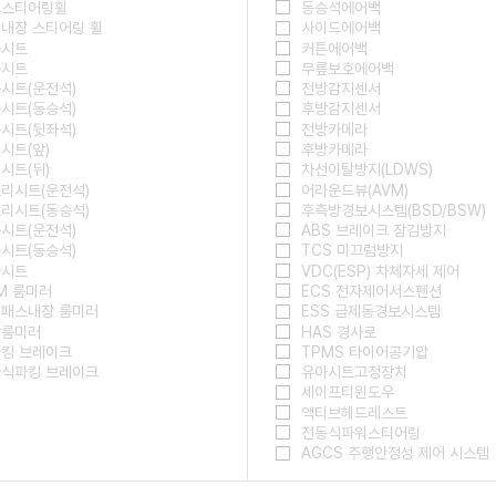
드스티어링휠
동승석에어백
내장 스티어링 휠
사이드에어백
물시트
커튼에어백
죽시트
무릎보호에어백
시트(운전석)
전방감지센서
시트(동승석)
후방감지센서
시트(뒷좌석)
전방카메라
시트(앞)
후방카메라
시트(뒤)
차선이탈방지(LDWS)
리시트(운전석)
어라운드뷰(AVM)
리시트(동승석)
후측방경보시스템(BSD/BSW)
시트(운전석)
ABS 브레이크 잠김방지
시트(동승석)
TCS 미끄럼방지
마시트
VDC(ESP) 차체자세 제어
M 룸미러
ECS 전자제어서스펜션
패스내장 룸미러
ESS 급제동경보시스템
방룸미러
HAS 경사로
킹 브레이크
TPMS 타이어공기압
식파킹 브레이크
유아시트고정장치
세이프티윈도우
액티브헤드레스트
전동식파워스티어링
AGCS 주행안정성 제어 시스템