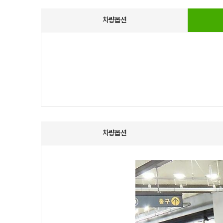
차량옵션
차량옵션