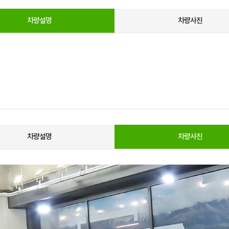
차량설명
차량사진
차량설명
차량사진