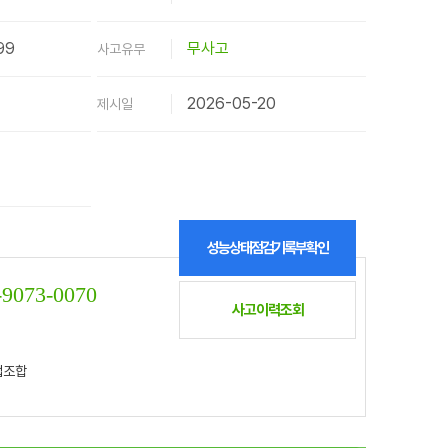
99
무사고
사고유무
2026-05-20
제시일
성능상태점검기록부확인
-9073-0070
사고이력조회
업조합